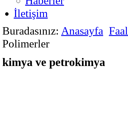
Haberler
İletişim
Buradasınız:
Anasayfa
Faal
Polimerler
kimya ve petrokimya