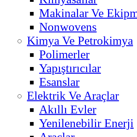
Makinalar Ve Ekip
Nonwovens
Kimya Ve Petrokimya
Polimerler
Yapıştırıcılar
Esanslar
Elektrik Ve Araçlar
Akıllı Evler
Yenilenebilir Enerji
Araçlar