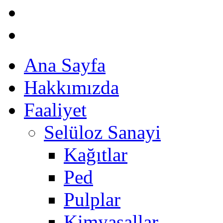
Ana Sayfa
Hakkımızda
Faaliyet
Selüloz Sanayi
Kağıtlar
Ped
Pulplar
Kimyasallar