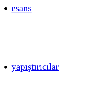
esans
yapıştırıcılar